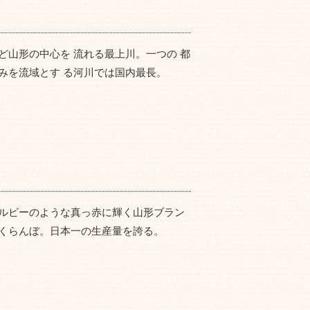
ど山形の中心を 流れる最上川。一つの 都
みを流域とす る河川では国内最長。
ルビーのような真っ赤に輝く山形ブラン
くらんぼ。日本一の生産量を誇る。