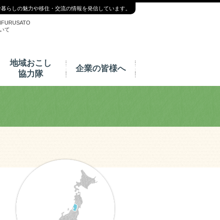
舎暮らしの魅力や移住・交流の情報を発信しています。
NFURUSATO
いて
地域おこし
企業の皆様へ
協力隊