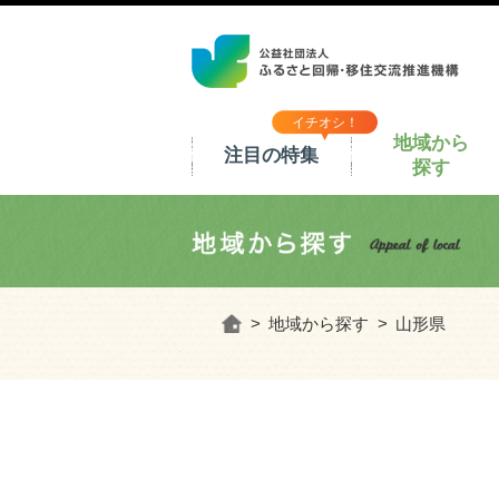
イチオシ！
地域から
注目の特集
探す
ホーム
地域から探す
山形県