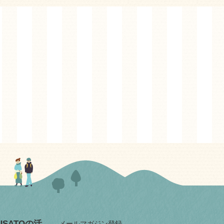
RUSATOの活
メールマガジン登録