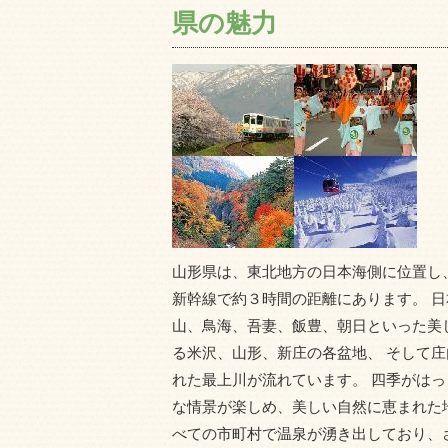
県の魅力
山形県は、東北地方の日本海側に位置し、
新幹線で約３時間の距離にあります。 
山、鳥海、吾妻、飯豊、朝日といった美
る米沢、山形、新庄の各盆地、 そして
れた最上川が流れています。 四季がは
な情景が楽しめ、美しい自然に恵まれた
べての市町村で温泉が湧き出しており、