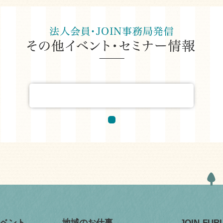
ベント
地域のお仕事
JOIN-FU