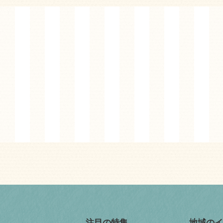
注目の特集
地域のイ