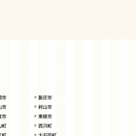
岡市
新庄市
山市
村山市
童市
東根市
山町
西川町
江町
大石田町