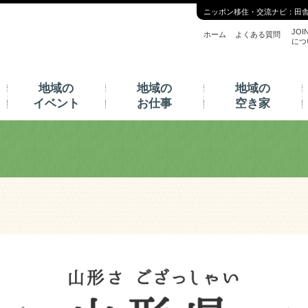
ニッポン移住・交流ナビ：田
JOI
ホーム
よくある質問
につ
地域の
地域の
地域の
イベント
お仕事
空き家