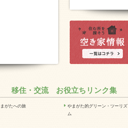
移住・交流 お役立ちリンク集
やまがたへの旅
やまがた的グリーン・ツーリズ
ム