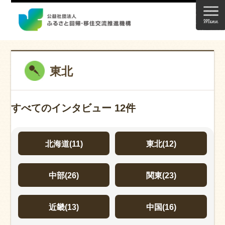
東北
すべてのインタビュー
12件
北海道
(11)
東北
(12)
中部
(26)
関東
(23)
近畿
(13)
中国
(16)