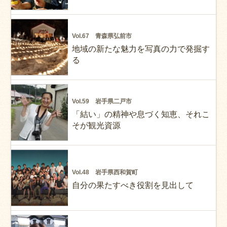
Vol.67 青森県弘前市
地域の新たな魅力を写真の力で発掘す
る
Vol.59 岩手県二戸市
「結い」の精神や息づく知恵、それこ
そが観光資源
Vol.48 岩手県西和賀町
自分の果たすべき役割を見出して