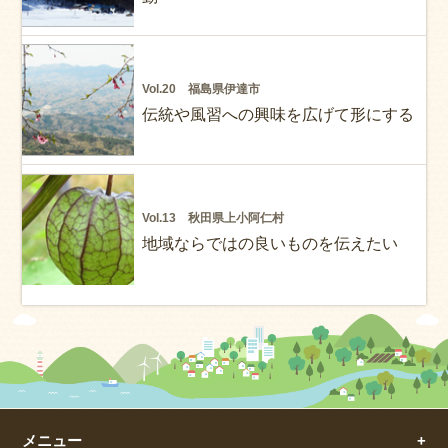
Vol.20 福島県伊達市
伝統や風習への興味を広げて形にする
Vol.13 秋田県上小阿仁村
地域ならではの良いものを伝えたい
メニュー