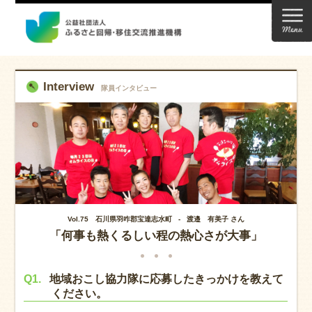
Interview
隊員インタビュー
Vol.75 石川県羽咋郡宝達志水町 - 渡邉 有美子 さん
「何事も熱くるしい程の熱心さが大事」
Q1.
地域おこし協力隊に応募したきっかけを教えて
ください。