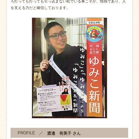
ろ打っても打っても引っ込まない杭でいる事こそが、情熱であり、人
を支える力だと確信しております。
PROFILE ／
渡邉 有美子 さん