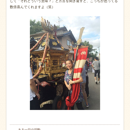
して「それどういう意味？」と方言を聞き返すと、こっちが思ってる
数倍喜んでくれますよ（笑）
ある一日の活動