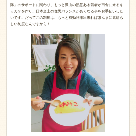
隊」のサポートに関わり、もっと沢山の熱意ある若者が田舎に来るキ
ッカケを作り、日本全土の住民バランスが良くなる事をお手伝いした
いです。だってこの制度は、もっと有効利用出来ればほんまに素晴ら
しい制度なんですから！