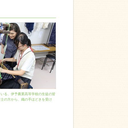
ている、伊予農業高等学校の生徒の皆
芸士の方から、織の手ほどきを受け