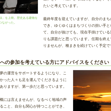
たいと考えています。
録」を上映。歴史ある建物を
最終年度を迎えていますが、自分のまち
つながった。
でき、ゆくゆくはまちづくりの担い手と
て、自分が抜けても、現在手掛けている
りも課題だと思っています。任期を終え
りませんが、種まきを続けていく予定で
への参加を考えている方にアドバイスをください
夢の運営をサポートするようになり、こ
かった人々も足を運んでくださるように
ありますが、第一歩だと思っています。
概には言えませんが、なるべく地域の声
ること、自分も関心が持つことができ、