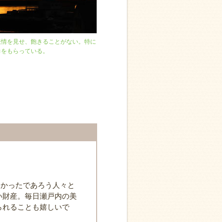
表情を見せ、飽きることがない。特に
力をもらっている。
なかったであろう人々と
い財産。毎日瀬戸内の美
られることも嬉しいで