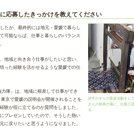
に応募したきっかけを教えてください
ましたが、最終的には地元・愛媛で暮らし
て可能ならば、仕事と暮らしのバランス
。
、地域と向き合う仕事がしたいと思い、
培った経験を活かせるような愛媛での仕
協力隊」は、地域に根差して仕事ができ
伊予かすりの普及活動をし
 東京で愛媛の説明会が開催されることを
さんの発表の場に。伝統工
経験が役に立てるのか質問をしました。
る。
にプレゼンしていたので、そうした熱い
元に戻りたいと思うようになりました。