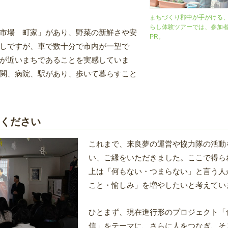
まちづくり郡中が手がける
らし体験ツアーでは、参加
市場 町家」があり、野菜の新鮮さや安
PR。
しですが、車で数十分で市内が一望で
が近いまちであることを実感していま
関、病院、駅があり、歩いて暮らすこと
ください
これまで、来良夢の運営や協力隊の活動
い、ご縁をいただきました。ここで得ら
上は「何もない・つまらない」と言う人
こと・愉しみ」を増やしたいと考えてい
ひとまず、現在進行形のプロジェクト「
信」をテーマに、さらに人をつなぎ、そ