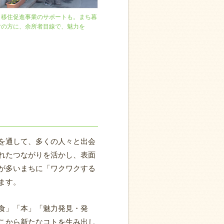
、移住促進事業のサポートも。まち暮
者の方に、余所者目線で、魅力を
を通して、多くの人々と出会
れたつながりを活かし、表面
が多いまちに「ワクワクする
ます。
食」「本」「魅力発見・発
こから新たなコトを生み出し