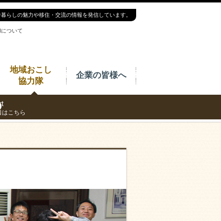
舎暮らしの魅力や移住・交流の情報を発信しています。
INについて
地域おこし
企業の皆様へ
協力隊
t
口はこちら