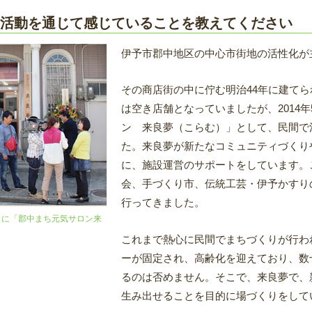
活動を通じて感じていることを教えてください
伊予市郡中地区の中心市街地の活性化が
その商店街の中に佇む明治44年に建て
は空き店舗となっていましたが、2014
ン 来良夢（こらむ）」として、民間で
た。来良夢が新たなコミュニティづくり
に、施設運営のサポートをしています。
会、手づくり市、伝統工芸・伊予かすり
行ってきました。
1日に「郡中まち元気サロン来
これまで熱心に民間でまちづくりが行わ
ーが固定され、高齢化を迎えており、数
るのは否めません。そこで、来良夢で、
生み出せることを目的に場づくりをして