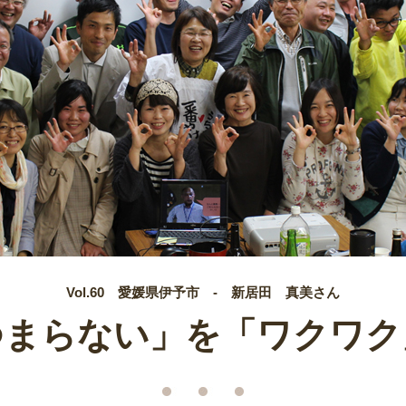
Vol.60 愛媛県伊予市 - 新居田 真美さん
つまらない」を「ワクワク