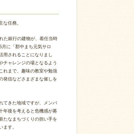
主な任務。
られた銀行の建物が、着任当時
年5月に「郡中まち元気サロ
活用されることになりまし
やチャレンジの場となるよう
これまで、趣味の教室や勉強
の発信などさまざまな催しを
れてきた地域ですが、メンバ
十年後を考えると危機感が募
新たなまちづくりの担い手を
います。