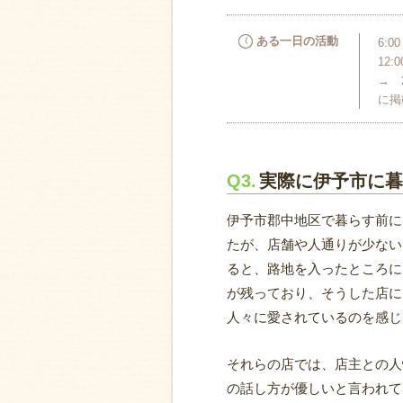
ある一日の活動
6:
12:
→ 
に掲載
Q3.
実際に伊予市に暮
伊予市郡中地区で暮らす前に
たが、店舗や人通りが少ない
ると、路地を入ったところに
が残っており、そうした店に
人々に愛されているのを感じ
それらの店では、店主との人
の話し方が優しいと言われて