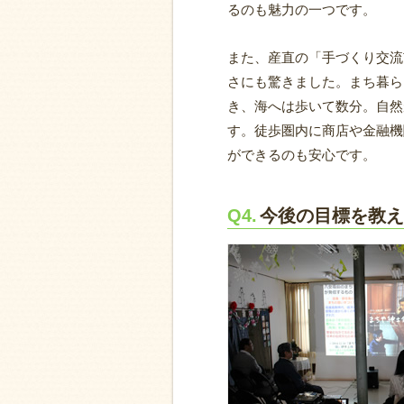
るのも魅力の一つです。
また、産直の「手づくり交流
さにも驚きました。まち暮ら
き、海へは歩いて数分。自然
す。徒歩圏内に商店や金融機
ができるのも安心です。
Q4.
今後の目標を教え