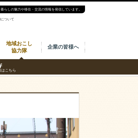
舎暮らしの魅力や移住・交流の情報を発信しています。
INについて
地域おこし
企業の皆様へ
協力隊
t
口はこちら