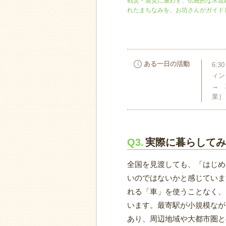
戦災・震災に遭わず、伝統的な木造
れたまちなみを、お坊さんがガイド
ある一日の活動
6:
ィン
→ 
業］
Q3.
実際に暮らしてみ
全国を見渡しても、「はじめ
いのではないかと感じていま
れる「車」を使うことなく、
います。最寄駅が小規模なが
あり、周辺地域や大都市圏と