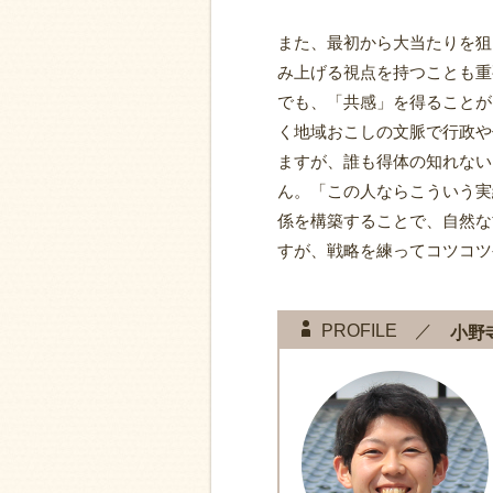
また、最初から大当たりを狙
み上げる視点を持つことも重
でも、「共感」を得ることが
く地域おこしの文脈で行政や
ますが、誰も得体の知れない
ん。「この人ならこういう実
係を構築することで、自然な
すが、戦略を練ってコツコツ
PROFILE ／
小野