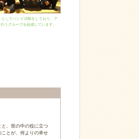
トとしてバンド活動をしており、ア
を行うグループを結成しています。
とと、世の中の役に立つ
のことが、何よりの幸せ