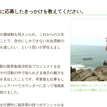
に応募したきっかけを教えてください。
の価値観を揺さぶられ、これからの人生
ことで、自分にしかできない社会貢献の
を遺したい、という想いが芽生えまし
郡の限界集落活性化プロジェクトを企
その活動の中で知られざる地方の魅力を
を見出したことです。卒業後も仕事をし
シェアバーでカウンターに立って地場産
移住5か月前にヒッチハイク
と人の温かさに感動しまし
続けました。
を行脚中に福井県の持つポテンシャルを