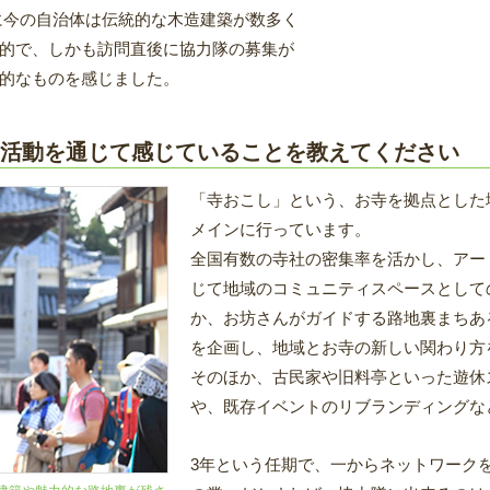
に今の自治体は伝統的な木造建築が数多く
的で、しかも訪問直後に協力隊の募集が
的なものを感じました。
活動を通じて感じていることを教えてください
「寺おこし」という、お寺を拠点とした
メインに行っています。
全国有数の寺社の密集率を活かし、アー
じて地域のコミュニティスペースとして
か、お坊さんがガイドする路地裏まちあ
を企画し、地域とお寺の新しい関わり方
そのほか、古民家や旧料亭といった遊休
や、既存イベントのリブランディングな
3年という任期で、一からネットワーク