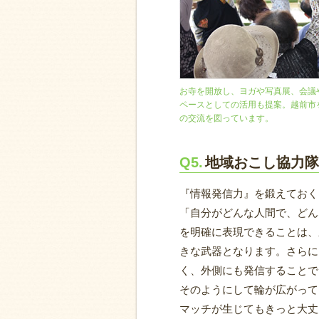
お寺を開放し、ヨガや写真展、会議
ペースとしての活用も提案。越前市
の交流を図っています。
Q5.
地域おこし協力隊
『情報発信力』を鍛えておく
「自分がどんな人間で、どん
を明確に表現できることは、
きな武器となります。さらに
く、外側にも発信することで
そのようにして輪が広がって
マッチが生じてもきっと大丈