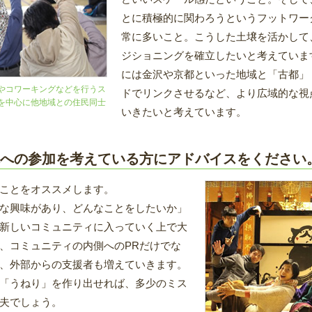
とに積極的に関わろうというフットワー
常に多いこと。こうした土壌を活かして
ジショニングを確立したいと考えていま
には金沢や京都といった地域と「古都」
やコワーキングなどを行うス
ドでリンクさせるなど、より広域的な視
を中心に他地域との住民同士
いきたいと考えています。
への参加を考えている方にアドバイスをください
ことをオススメします。
な興味があり、どんなことをしたいか」
新しいコミュニティに入っていく上で大
、コミュニティの内側へのPRだけでな
、外部からの支援者も増えていきます。
「うねり」を作り出せれば、多少のミス
夫でしょう。