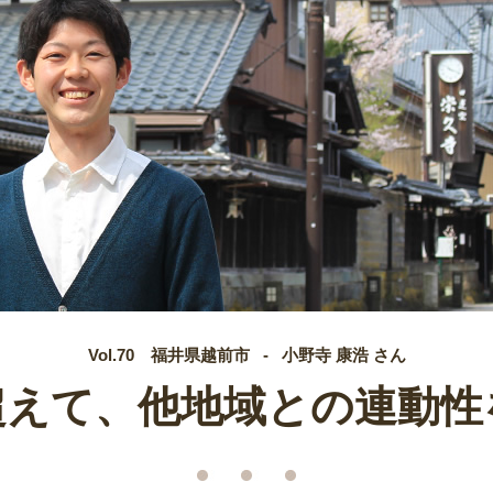
Vol.70 福井県越前市 - 小野寺 康浩 さん
超えて、他地域との連動性