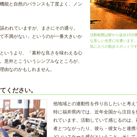
機能と自然のバランスも丁度よく、ノン
よく謳われていますが、まさにその通り。
活動範囲は駅から徒歩15分
て不満がない」というのが一番大きいか
な美しい光景に出遭います
気に入りの散歩スポットで
というより、「素朴な良さを味わえる心
。意外とこういうシンプルなところが、
理由なのかもしれません。
てください。
他地域との連動性を作り出したいと考え
特に福井県内では、近年全国から注目を
れています。活動していて感じるのは、
者とつながったり、彼ら・彼女らと連携
どいいスケール感だということ。そして