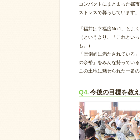
コンパクトにまとまった都市
ストレスで暮らしています。
「福井は幸福度No.1」と
（というより、「これといっ
も。）
「圧倒的に満たされている」
の余裕」をみんな持っている
この土地に魅せられた一番の
Q4.
今後の目標を教え