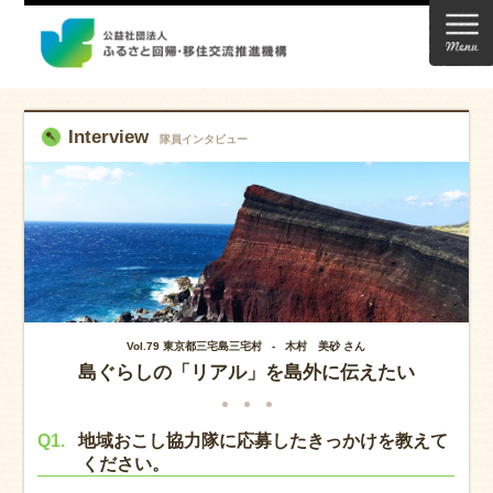
Interview
隊員インタビュー
Vol.79 東京都三宅島三宅村 - 木村 美砂 さん
島ぐらしの「リアル」を島外に伝えたい
Q1.
地域おこし協力隊に応募したきっかけを教えて
ください。