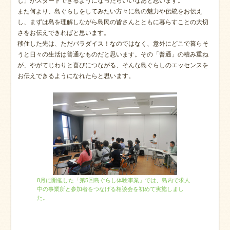
し」がスタートできるようになったらいいなあと思います。
また何より、島ぐらしをしてみたい方々に島の魅力や伝統をお伝え
し、まずは島を理解しながら島民の皆さんとともに暮らすことの大切
さをお伝えできればと思います。
移住した先は、ただパラダイス！なのではなく、意外にどこで暮らそ
うと日々の生活は普通なものだと思います。その「普通」の積み重ね
が、やがてじわりと喜びにつながる、そんな島ぐらしのエッセンスを
お伝えできるようになれたらと思います。
8月に開催した「第5回島ぐらし体験事業」では、島内で求人
中の事業所と参加者をつなげる相談会を初めて実施しまし
た。