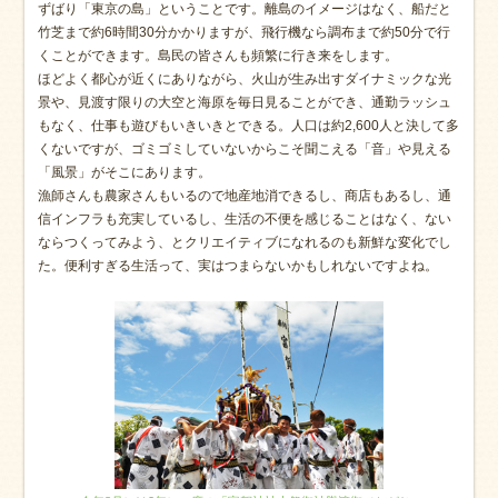
ずばり「東京の島」ということです。離島のイメージはなく、船だと
竹芝まで約6時間30分かかりますが、飛行機なら調布まで約50分で行
くことができます。島民の皆さんも頻繁に行き来をします。
ほどよく都心が近くにありながら、火山が生み出すダイナミックな光
景や、見渡す限りの大空と海原を毎日見ることができ、通勤ラッシュ
もなく、仕事も遊びもいきいきとできる。人口は約2,600人と決して多
くないですが、ゴミゴミしていないからこそ聞こえる「音」や見える
「風景」がそこにあります。
漁師さんも農家さんもいるので地産地消できるし、商店もあるし、通
信インフラも充実しているし、生活の不便を感じることはなく、ない
ならつくってみよう、とクリエイティブになれるのも新鮮な変化でし
た。便利すぎる生活って、実はつまらないかもしれないですよね。