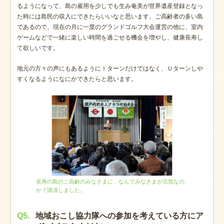
るようになって、島の雇用を少しでも生み奄美が世界遺産登録となっ
た時には島民の収入にできたらいいなと思います。ご高齢者の多い島
であるので、現在の月に一度のグランドゴルフ大会運営の他に、室内
ゲームなどで一緒に楽しい時間を過ごせる機会を増やし、健康長寿し
て欲しいです。
地元の方々の声にもあるようにＩターンだけではなく、Ｕターンしや
すくなるようになにかできたらと思います。
長寿の島のご高齢のみなさまに、なんでみなさまが元気なの
か？講演しました。
Q5.
地域おこし協力隊への参加を考えている方にア