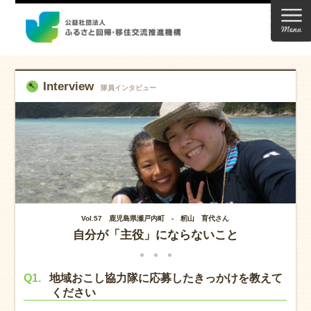
Interview
隊員インタビュー
Vol.57 鹿児島県瀬戸内町 - 籾山 育代さん
自分が「主役」にならないこと
Q1.
地域おこし協力隊に応募したきっかけを教えて
ください