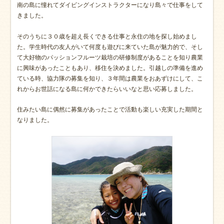
南の島に憧れてダイビングインストラクターになり島々で仕事をして
きました。
そのうちに３０歳を超え長くできる仕事と永住の地を探し始めまし
た。学生時代の友人がいて何度も遊びに来ていた島が魅力的で、そし
て大好物のパッションフルーツ栽培の研修制度があることを知り農業
に興味があったこともあり、移住を決めました。引越しの準備を進め
ている時、協力隊の募集を知り、３年間は農業をおあずけにして、こ
れからお世話になる島に何かできたらいいなと思い応募しました。
住みたい島に偶然に募集があったことで活動も楽しい充実した期間と
なりました。