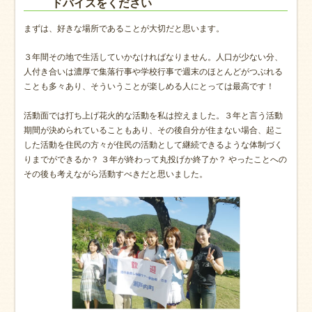
ドバイスをください
まずは、好きな場所であることが大切だと思います。
３年間その地で生活していかなければなりません。人口が少ない分、
人付き合いは濃厚で集落行事や学校行事で週末のほとんどがつぶれる
ことも多々あり、そういうことが楽しめる人にとっては最高です！
活動面では打ち上げ花火的な活動を私は控えました。３年と言う活動
期間が決められていることもあり、その後自分が住まない場合、起こ
した活動を住民の方々が住民の活動として継続できるような体制づく
りまでができるか？ ３年が終わって丸投げか終了か？ やったことへの
その後も考えながら活動すべきだと思いました。