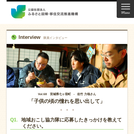
Interview
隊員インタビュー
Vol.68 宮城県七ヶ宿町 - 佐竹 力哉さん
「子供の頃の憧れを思い出して」
Q1.
地域おこし協力隊に応募したきっかけを教えて
ください。