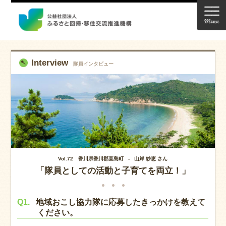
Interview
隊員インタビュー
Vol.72 香川県香川郡直島町 - 山岸 紗恵 さん
「隊員としての活動と子育てを両立！」
Q1.
地域おこし協力隊に応募したきっかけを教えて
ください。