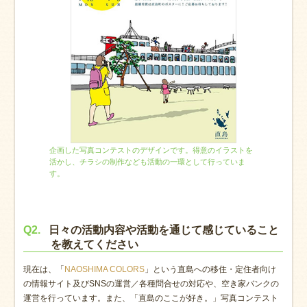
企画した写真コンテストのデザインです。得意のイラストを
活かし、チラシの制作なども活動の一環として行っていま
す。
Q2.
日々の活動内容や活動を通じて感じていること
を教えてください
現在は、「
」という直島への移住・定住者向け
NAOSHIMA COLORS
の情報サイト及びSNSの運営／各種問合せの対応や、空き家バンクの
運営を行っています。また、「直島のここが好き。」写真コンテスト