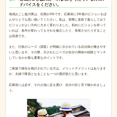
ドバイスをください。
地域おこし協力隊は、任期が3年です。応募前に3年後のビジョンをぼ
んやりとでも思い描いてください。私は、実際に直島で暮らしてみて
ビジョンがよい方向に大きく変わりました。初めにビジョンを持って
いれば、条件が変わってもそれを修正したり、発展させたりすること
は容易です。
また、行政のニーズ（課題）が明確に示されている自治体が働きやす
いと思います。その際、示されたニーズが自分の興味や経験とマッチ
しているかが最も重要なポイントです。
ご家族で移住を検討されている方は、メリットデメリットはあります
が、夫婦で隊員となることも一つの選択肢だと思います。
応募前には必ず、その土地に足を運び、自分の目と耳で確かめましょ
う。