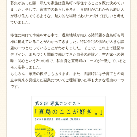
募集があった際、私たち家族は直島町へ移住することを既に決めてい
ました。そして、家族での暮らしを考え、直島町がこれからも若い人
が移り住んでくるような、魅力的な場所でありつづけてほしいと考え
ていました。
移住に向けて準備をする中で、過疎地域が抱える諸問題を直島町も同
様に抱えていることがわかってきました。特に住宅の供給が大きな課
題の一つとなっていることがわかりました。そこで、これまで建築や
デザイン、まちづくり関係で働いてきた自分の経験と、空き家への興
味・関心という2つの点で、私自身と直島町のニーズが一致していると
考え応募しました。
もちろん、家族の後押しもあります。また、面談時には子育てとの両
立や将来を見据えた副業についてご理解頂いた事も大きな理由の一つ
です。