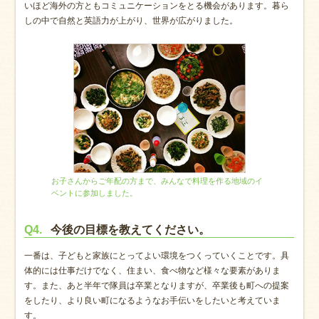
いほど海外の方ともコミュニケーションをとる機会があります。暮ら
しの中で自然と英語力が上がり、世界が広がりました。
お子さんからご年配の方まで、みんなで料理を作る地域のイ
ベントに参加しました。
Q4.
今後の目標を教えてください。
一番は、子どもと家族にとってよい環境をつくっていくことです。具
体的には仕事だけでなく、住まい、食べ物など様々な要素がありま
す。また、あと半年で隊員は卒業となりますが、卒業後も町への提案
をしたり、より良い町になるようなお手伝いをしたいと考えていま
す。