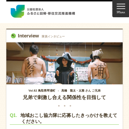
Interview
隊員インタビュー
Vol.82 鳥取県琴浦町 - 高橋 龍太・太雅 さん ご兄弟
兄弟で刺激し合える関係性を目指して
Q1.
地域おこし協力隊に応募したきっかけを教えて
ください。