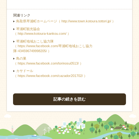
関連リンク
鳥取県琴浦町ホームページ（ http://www.town.kotoura.tottori.jp/ ）
琴浦町観光協会
（ http://www.kotoura-kankou.com/ ）
琴浦町地域おこし協力隊
（ https://www.facebook.com/琴浦町地域おこし協力
隊-434596749998205/ ）
鳥の巣
（ https://www.facebook.com/torinosu0513/ ）
カサドール
（ https://www.facebook.com/cazador201702/ ）
記事の続きを読む