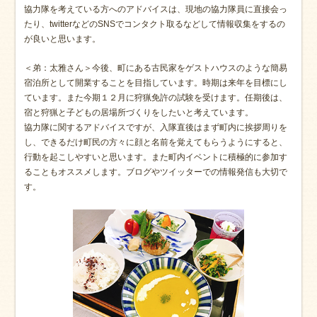
協力隊を考えている方へのアドバイスは、現地の協力隊員に直接会っ
たり、twitterなどのSNSでコンタクト取るなどして情報収集をするの
が良いと思います。
＜弟：太雅さん＞今後、町にある古民家をゲストハウスのような簡易
宿泊所として開業することを目指しています。時期は来年を目標にし
ています。また今期１２月に狩猟免許の試験を受けます。任期後は、
宿と狩猟と子どもの居場所づくりをしたいと考えています。
協力隊に関するアドバイスですが、入隊直後はまず町内に挨拶周りを
し、できるだけ町民の方々に顔と名前を覚えてもらうようにすると、
行動を起こしやすいと思います。また町内イベントに積極的に参加す
ることもオススメします。ブログやツイッターでの情報発信も大切で
す。