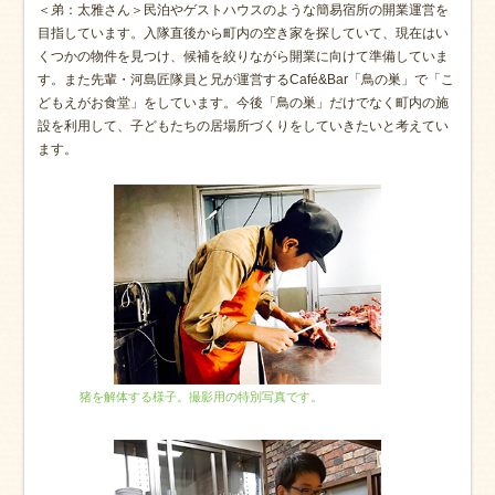
＜弟：太雅さん＞民泊やゲストハウスのような簡易宿所の開業運営を
目指しています。入隊直後から町内の空き家を探していて、現在はい
くつかの物件を見つけ、候補を絞りながら開業に向けて準備していま
す。また先輩・河島匠隊員と兄が運営するCafé&Bar「鳥の巣」で「こ
どもえがお食堂」をしています。今後「鳥の巣」だけでなく町内の施
設を利用して、子どもたちの居場所づくりをしていきたいと考えてい
ます。
猪を解体する様子。撮影用の特別写真です。