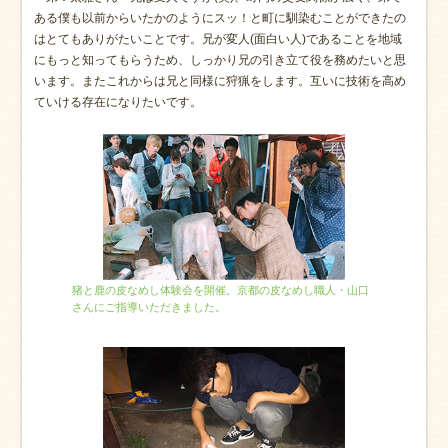
ある僕も以前からいたかのようにスッ！と町に馴染むことができたの
はとてもありがたいことです。兄が変人(面白い人)であることを地域
にもっと知ってもらうため、しっかり兄の引き立て役を務めたいと思
います。またこれからは兄と同様に狩猟をします。互いに技術を高め
ていける存在になりたいです。
猪と鹿の皮なめし体験会を開催。京都の皮なめし職人・山口
さんにご指導いただきました。