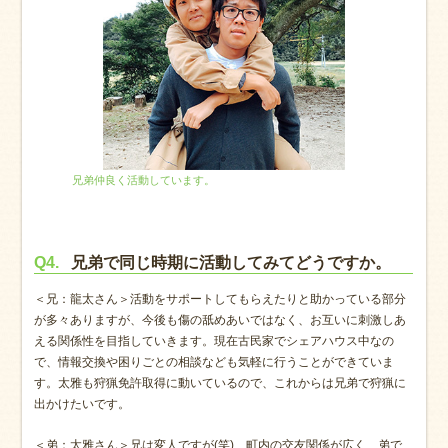
兄弟仲良く活動しています。
Q4.
兄弟で同じ時期に活動してみてどうですか。
＜兄：龍太さん＞活動をサポートしてもらえたりと助かっている部分
が多々ありますが、今後も傷の舐めあいではなく、お互いに刺激しあ
える関係性を目指していきます。現在古民家でシェアハウス中なの
で、情報交換や困りごとの相談なども気軽に行うことができていま
す。太雅も狩猟免許取得に動いているので、これからは兄弟で狩猟に
出かけたいです。
＜弟：太雅さん＞兄は変人ですが(笑)、町内の交友関係が広く、弟で