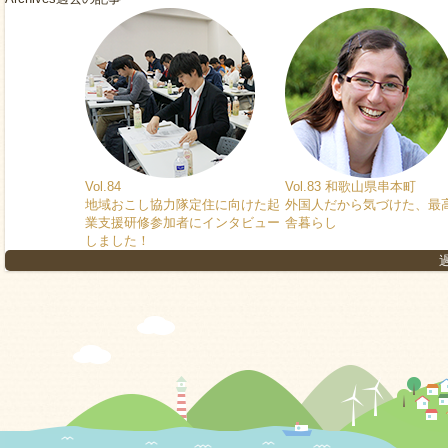
Vol.84
Vol.83 和歌山県串本町
地域おこし協力隊定住に向けた起
外国人だから気づけた、最
業支援研修参加者にインタビュー
舎暮らし
しました！