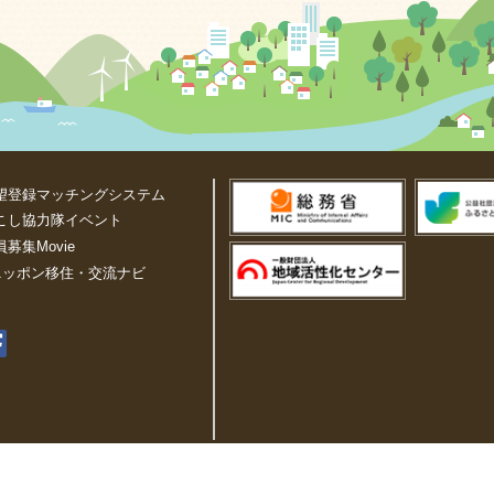
望登録マッチングシステム
こし協力隊イベント
募集Movie
 ニッポン移住・交流ナビ
住交流推進機構(JOIN)が運営しています。All rights reserved. Copyright © 