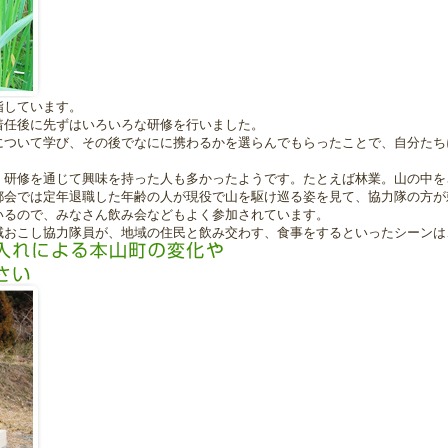
指しています。
着任後に先ずはいろいろな研修を行いました。
について学び、その後でなにに携わるかを選らんでもらったことで、自分たち
、研修を通じて興味を持った人も多かったようです。たとえば林業。山の中を
都会では定年退職した年齢の人が現役で山を駆け巡る姿を見て、協力隊の方が
いるので、みなさん飲み会などもよく参加されています。
域おこし協力隊員が、地域の住民と飲み交わす、食事をするといったシーンは