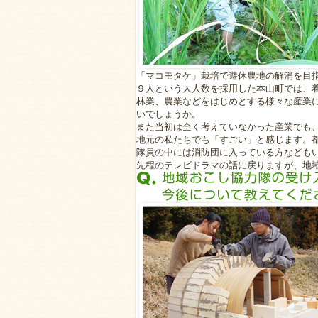
「マコモタケ」栽培で遊休農地の解消を目
９人という大人数を採用した本山町では、
林業、農業などをはじめとする様々な産業
いでしょうか。
また当初は全く考えていなかった産業でも
地元の私たちでも「すごい」と感じます。
隊員の中には消防団に入っている方なども
先程のテレビドラマの話に戻りますが、地