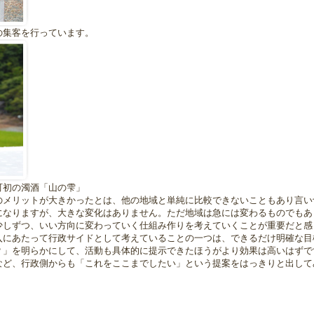
の集客を行っています。
町初の濁酒「山の雫」
のメリットが大きかったとは、他の地域と単純に比較できないこともあり言い
になりますが、大きな変化はありません。ただ地域は急には変わるものでもあ
少しずつ、いい方向に変わっていく仕組み作りを考えていくことが重要だと感
入にあたって行政サイドとして考えていることの一つは、できるだけ明確な目
？」を明らかにして、活動も具体的に提示できたほうがより効果は高いはずで
など、行政側からも「これをここまでしたい」という提案をはっきりと出して