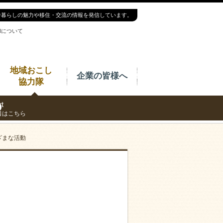
舎暮らしの魅力や移住・交流の情報を発信しています。
INについて
地域おこし
企業の皆様へ
協力隊
t
口はこちら
ざまな活動