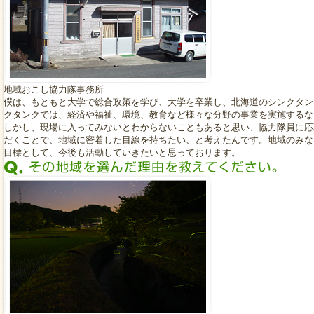
地域おこし協力隊事務所
僕は、もともと大学で総合政策を学び、大学を卒業し、北海道のシンクタン
クタンクでは、経済や福祉、環境、教育など様々な分野の事業を実施するな
しかし、現場に入ってみないとわからないこともあると思い、協力隊員に応
だくことで、地域に密着した目線を持ちたい、と考えたんです。地域のみな
目標として、今後も活動していきたいと思っております。