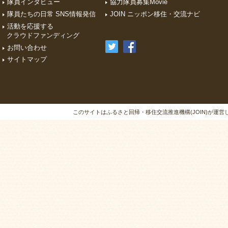
隊員インタビュー
協力隊員募集Movie
隊員たちの日常 SNS情報発信
JOIN ニッポン移住・交流ナビ
活動を応援する
クラウドファンディング
お問い合わせ
サイトマップ
このサイトはふるさと回帰・移住交流推進機構(JOIN)が運営しています。A