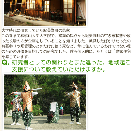
大学時代に研究していた紀美野町の民家
この春まで和歌山大学大学院で、建築の観点から紀美野町の空き家状態や改
った役場の方が企画をしていることを知りました。就職したばかりだったの
お墓参りや畑管理のときだけに使う家など、常に住んでいるわけではない程
のための改修を目指しての研究でした。僕も個人的に、たとえば「農家住宅
を感じています。